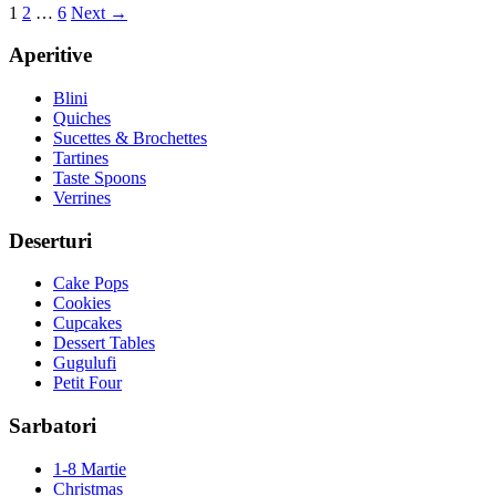
1
2
…
6
Next →
Aperitive
Blini
Quiches
Sucettes & Brochettes
Tartines
Taste Spoons
Verrines
Deserturi
Cake Pops
Cookies
Cupcakes
Dessert Tables
Gugulufi
Petit Four
Sarbatori
1-8 Martie
Christmas