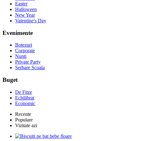
Easter
Halloween
New Year
Valentine's Day
Evenimente
Botezuri
Corporate
Nunti
Private Party
Serbare Scoala
Buget
De Fitze
Echilibrat
Economic
Recente
Populare
Vizitate azi