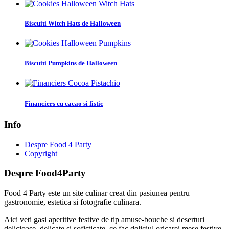
Biscuiti Witch Hats de Halloween
Biscuiti Pumpkins de Halloween
Financiers cu cacao si fistic
Info
Despre Food 4 Party
Copyright
Despre Food4Party
Food 4 Party este un site culinar creat din pasiunea pentru
gastronomie, estetica si fotografie culinara.
Aici veti gasi aperitive festive de tip amuse-bouche si deserturi
delicioase, delicate si sofisticate, ce fac deliciul oricarei mese festive