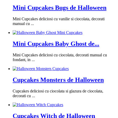
Mini Cupcakes Bugs de Halloween
Mini Cupcakes deliciosi cu vanilie si ciocolata, decorati
manual cu ...
Mini Cupcakes Baby Ghost de...
Mini Cupcakes deliciosi cu ciocolata, decorati manual cu
fondant, in ...
Cupcakes Monsters de Halloween
Cupcakes deliciosi cu ciocolata si glazura de ciocolata,
decorati cu ...
Cupcakes Witch de Halloween