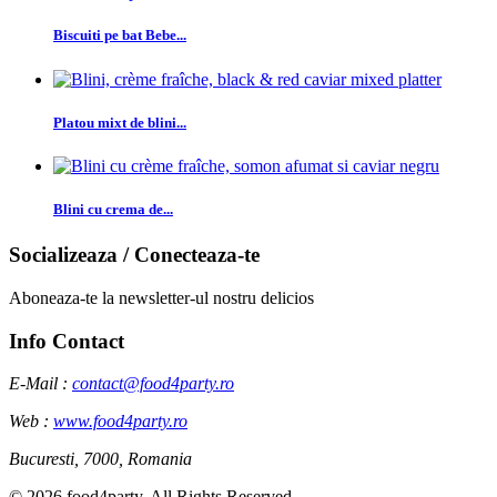
Biscuiti pe bat Bebe...
Platou mixt de blini...
Blini cu crema de...
Socializeaza / Conecteaza-te
Aboneaza-te la newsletter-ul nostru delicios
Info Contact
E-Mail :
contact@food4party.ro
Web :
www.food4party.ro
Bucuresti, 7000, Romania
© 2026 food4party. All Rights Reserved.