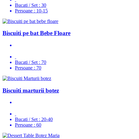
Bucati / Set :
30
Persoane :
10-15
Biscuiti pe bat Bebe Floare
Bucati / Set :
70
Persoane :
70
Biscuiti marturii botez
Bucati / Set :
20-40
Persoane :
60