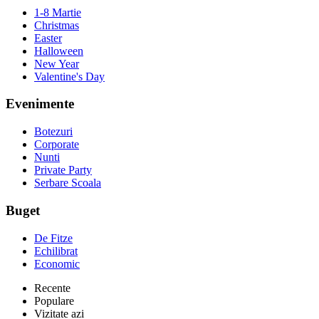
1-8 Martie
Christmas
Easter
Halloween
New Year
Valentine's Day
Evenimente
Botezuri
Corporate
Nunti
Private Party
Serbare Scoala
Buget
De Fitze
Echilibrat
Economic
Recente
Populare
Vizitate azi