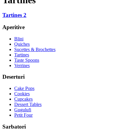
Tartines 2
Aperitive
Blini
Quiches
Sucettes & Brochettes
Tartines
Taste Spoons
Verrines
Deserturi
Cake Pops
Cookies
Cupcakes
Dessert Tables
Gugulufi
Petit Four
Sarbatori