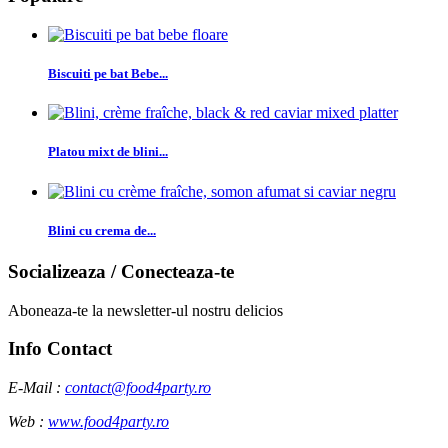
Biscuiti pe bat Bebe...
Platou mixt de blini...
Blini cu crema de...
Socializeaza / Conecteaza-te
Aboneaza-te la newsletter-ul nostru delicios
Info Contact
E-Mail :
contact@food4party.ro
Web :
www.food4party.ro