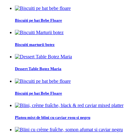
Biscuiti pe bat Bebe Floare
Biscuiti marturii botez
Dessert Table Botez Maria
Biscuiti pe bat Bebe Floare
Platou mixt de blini cu caviar rosu si negru