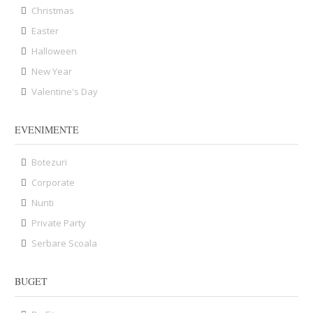
Christmas
Easter
Halloween
New Year
Valentine's Day
EVENIMENTE
Botezuri
Corporate
Nunti
Private Party
Serbare Scoala
BUGET