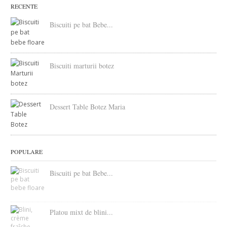
RECENTE
Biscuiti pe bat Bebe...
Biscuiti marturii botez
Dessert Table Botez Maria
POPULARE
Biscuiti pe bat Bebe...
Platou mixt de blini...