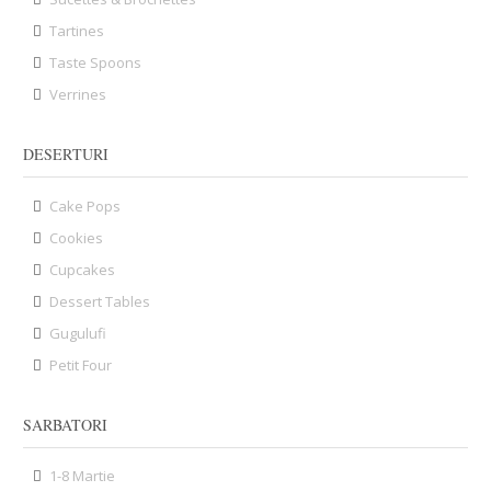
Tartines
Taste Spoons
Verrines
DESERTURI
Cake Pops
Cookies
Cupcakes
Dessert Tables
Gugulufi
Petit Four
SARBATORI
1-8 Martie