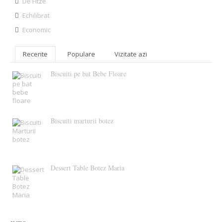
De Fitze
Echilibrat
Economic
Recente
Populare
Vizitate azi
Biscuiti pe bat Bebe Floare
Biscuiti marturii botez
Dessert Table Botez Maria