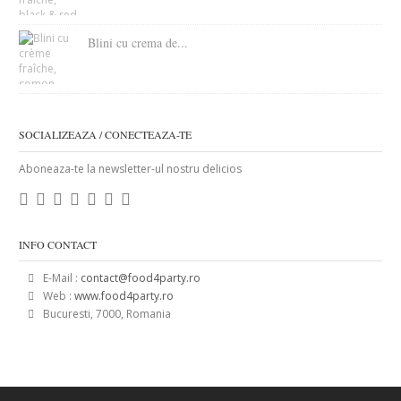
Blini cu crema de...
SOCIALIZEAZA / CONECTEAZA-TE
Aboneaza-te la newsletter-ul nostru delicios
INFO CONTACT
E-Mail :
contact@food4party.ro
Web :
www.food4party.ro
Bucuresti, 7000, Romania