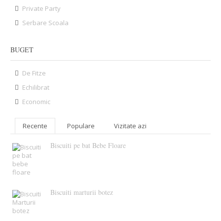
Private Party
Serbare Scoala
BUGET
De Fitze
Echilibrat
Economic
Recente
Populare
Vizitate azi
Biscuiti pe bat Bebe Floare
Biscuiti marturii botez