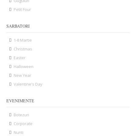
Gugulufi
Petit Four
SARBATORI
1-8 Martie
Christmas
Easter
Halloween
New Year
Valentine's Day
EVENIMENTE
Botezuri
Corporate
Nunti