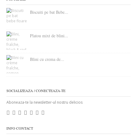
Biscuiti pe bat Bebe...
Platou mixt de blini...
Blini cu crema de...
SOCIALIZEAZA / CONECTEAZA-TE
Aboneaza-te la newsletter-ul nostru delicios
INFO CONTACT