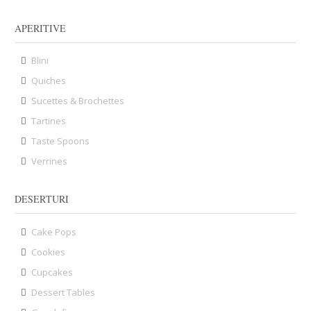
APERITIVE
Blini
Quiches
Sucettes & Brochettes
Tartines
Taste Spoons
Verrines
DESERTURI
Cake Pops
Cookies
Cupcakes
Dessert Tables