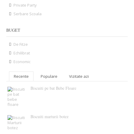
Private Party
Serbare Scoala
BUGET
De Fitze
Echilibrat
Economic
Recente
Populare
Vizitate azi
Biscuiti pe bat Bebe Floare
Biscuiti marturii botez