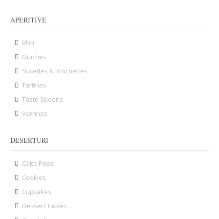
APERITIVE
Blini
Quiches
Sucettes & Brochettes
Tartines
Taste Spoons
Verrines
DESERTURI
Cake Pops
Cookies
Cupcakes
Dessert Tables