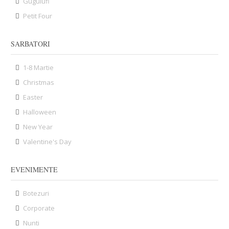
Gugulufi
Petit Four
SARBATORI
1-8 Martie
Christmas
Easter
Halloween
New Year
Valentine's Day
EVENIMENTE
Botezuri
Corporate
Nunti