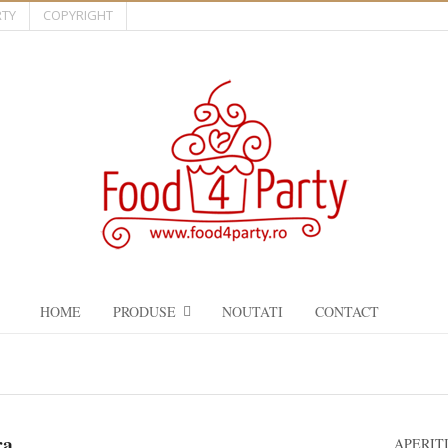
RTY
COPYRIGHT
HOME
PRODUSE
NOUTATI
CONTACT
ra
APERIT