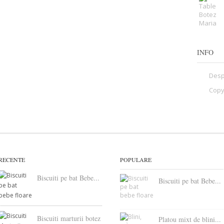
INFO
Desp
Copy
RECENTE
POPULARE
Biscuiti pe bat Bebe...
Biscuiti pe bat Bebe...
Biscuiti marturii botez
Platou mixt de blini...