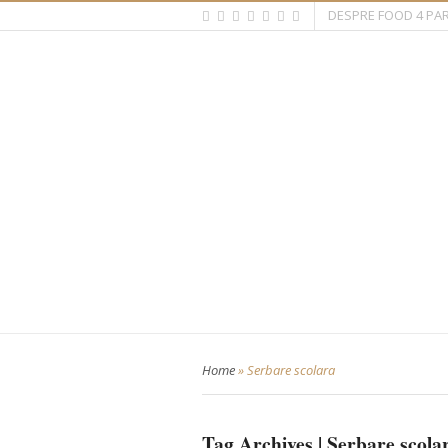
DESPRE FOOD 4 PA
Home
»
Serbare scolara
Tag Archives | Serbare scola