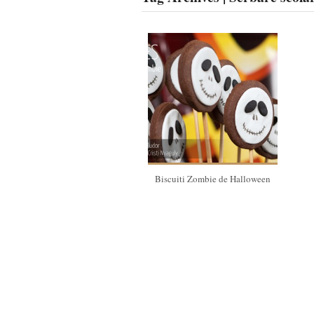
Biscuiti Zombie de Halloween