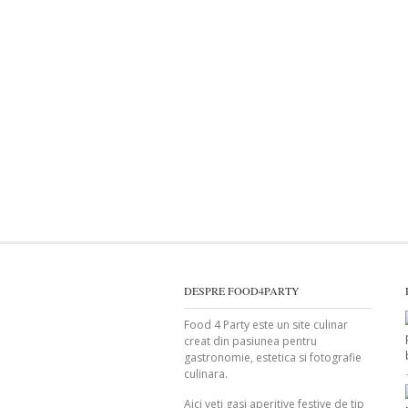
DESPRE FOOD4PARTY
Food 4 Party este un site culinar
creat din pasiunea pentru
gastronomie, estetica si fotografie
culinara.
Aici veti gasi aperitive festive de tip