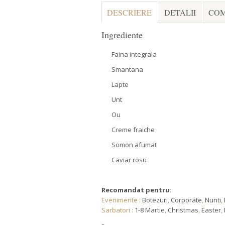
DESCRIERE
DETALII
COM
Ingrediente
Faina integrala
Smantana
Lapte
Unt
Ou
Creme fraiche
Somon afumat
Caviar rosu
Recomandat pentru:
Evenimente :
Botezuri
,
Corporate
,
Nunti
,
Sarbatori :
1-8 Martie
,
Christmas
,
Easter
,