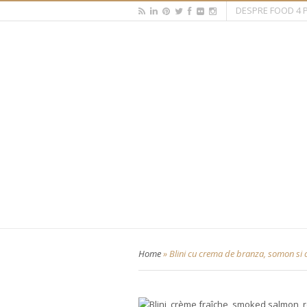
DESPRE FOOD 4 
Home
»
Blini cu crema de branza, somon si 