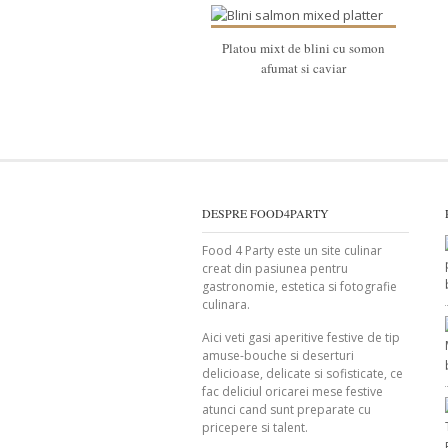
Platou mixt de blini cu somon
afumat si caviar
DESPRE FOOD4PARTY
Food 4 Party este un site culinar
creat din pasiunea pentru
gastronomie, estetica si fotografie
culinara.
Aici veti gasi aperitive festive de tip
amuse-bouche si deserturi
delicioase, delicate si sofisticate, ce
fac deliciul oricarei mese festive
atunci cand sunt preparate cu
pricepere si talent.