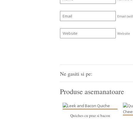
Email (wil
Website
Ne gasiti si pe:
Produse asemanatoare
Quiches cu praz si bacon