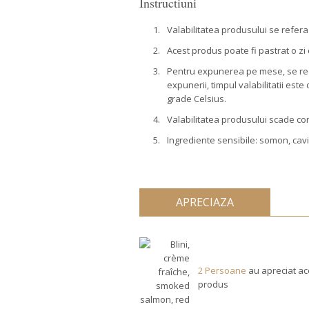
Instructiuni
1.
Valabilitatea produsului se refera
2.
Acest produs poate fi pastrat o zi d
3.
Pentru expunerea pe mese, se rec
expunerii, timpul valabilitatii este
grade Celsius.
4.
Valabilitatea produsului scade co
5.
Ingrediente sensibile: somon, ca
APRECIAZA
2 Persoane
au apreciat ac
produs