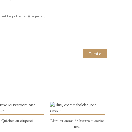
l not be published)
(required)
Quiches cu ciuperci
Blini cu crema de branza si caviar
rosu