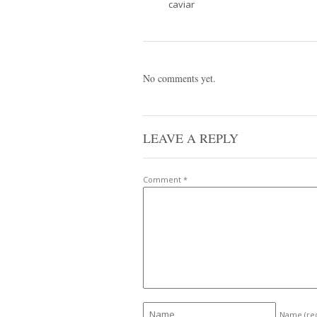
No comments yet.
LEAVE A REPLY
Comment
*
Name
(re