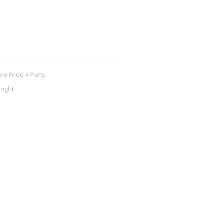
re Food 4 Party
right