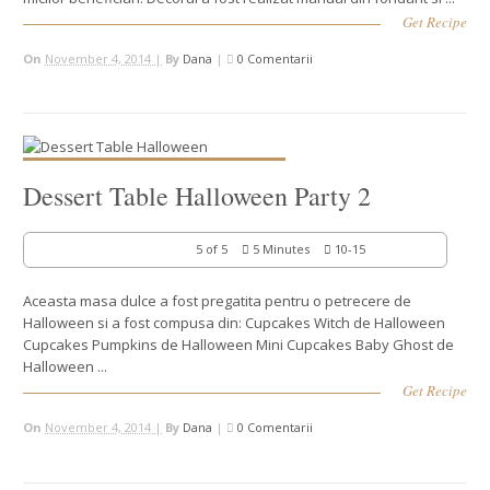
Get Recipe
On
November 4, 2014 |
By
Dana
|
0 Comentarii
Dessert Table Halloween Party 2
5 of 5
5 Minutes
10-15
Aceasta masa dulce a fost pregatita pentru o petrecere de
Halloween si a fost compusa din: Cupcakes Witch de Halloween
Cupcakes Pumpkins de Halloween Mini Cupcakes Baby Ghost de
Halloween ...
Get Recipe
On
November 4, 2014 |
By
Dana
|
0 Comentarii