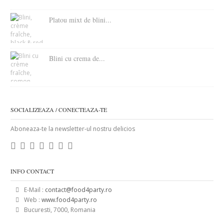
Platou mixt de blini...
Blini cu crema de...
SOCIALIZEAZA / CONECTEAZA-TE
Aboneaza-te la newsletter-ul nostru delicios
INFO CONTACT
E-Mail :
contact@food4party.ro
Web :
www.food4party.ro
Bucuresti, 7000, Romania