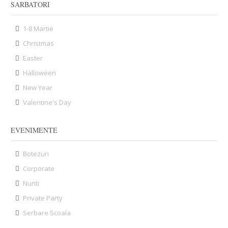
SARBATORI
1-8 Martie
Christmas
Easter
Halloween
New Year
Valentine's Day
EVENIMENTE
Botezuri
Corporate
Nunti
Private Party
Serbare Scoala