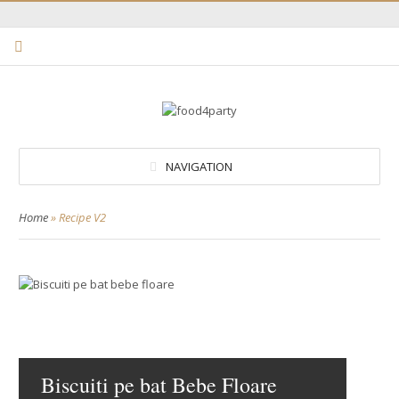
NAVIGATION
Home
»
Recipe V2
Biscuiti pe bat Bebe Floare