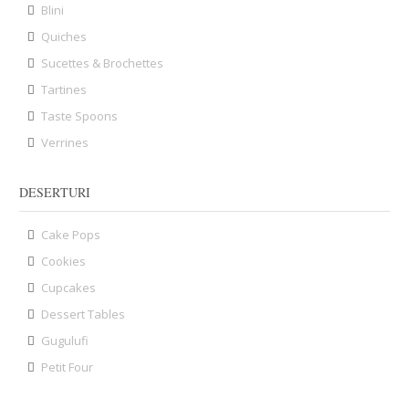
Blini
Quiches
Sucettes & Brochettes
Tartines
Taste Spoons
Verrines
DESERTURI
Cake Pops
Cookies
Cupcakes
Dessert Tables
Gugulufi
Petit Four