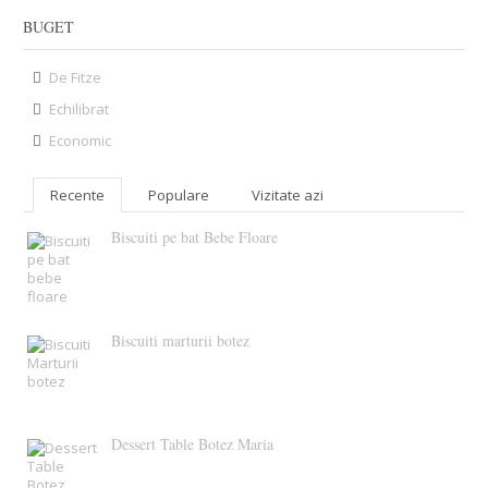
BUGET
De Fitze
Echilibrat
Economic
Recente
Populare
Vizitate azi
Biscuiti pe bat Bebe Floare
Biscuiti marturii botez
Dessert Table Botez Maria