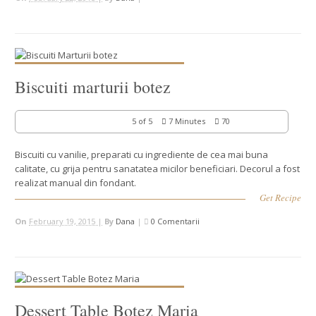
Biscuiti marturii botez
5 of 5
7 Minutes
70
Biscuiti cu vanilie, preparati cu ingrediente de cea mai buna
calitate, cu grija pentru sanatatea micilor beneficiari. Decorul a fost
realizat manual din fondant.
Get Recipe
On
February 19, 2015 |
By
Dana
|
0 Comentarii
Dessert Table Botez Maria