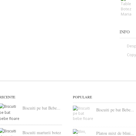
INFO
Desp
Copy
RECENTE
POPULARE
Biscuiti pe bat Bebe...
Biscuiti pe bat Bebe...
Biscuiti marturii botez
Platou mixt de blini...