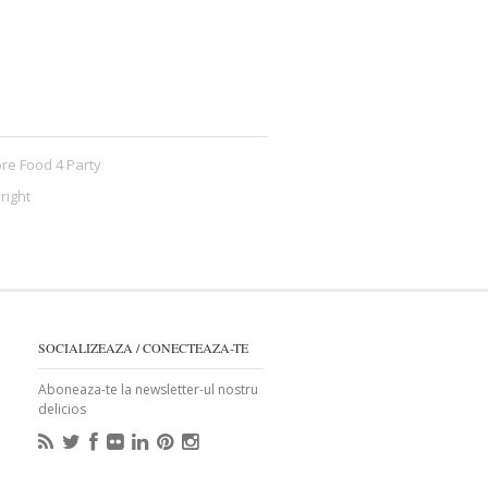
re Food 4 Party
right
SOCIALIZEAZA / CONECTEAZA-TE
Aboneaza-te la newsletter-ul nostru
delicios