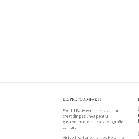
DESPRE FOOD4PARTY
Food 4 Party este un site culinar
creat din pasiunea pentru
gastronomie, estetica si fotografie
culinara.
Aici veti gasi aperitive festive de tip