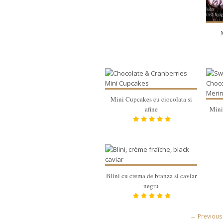
Mini Cupcakes cu ciocolata si
afine
Mini 
Blini cu crema de branza si caviar
negru
← Previous