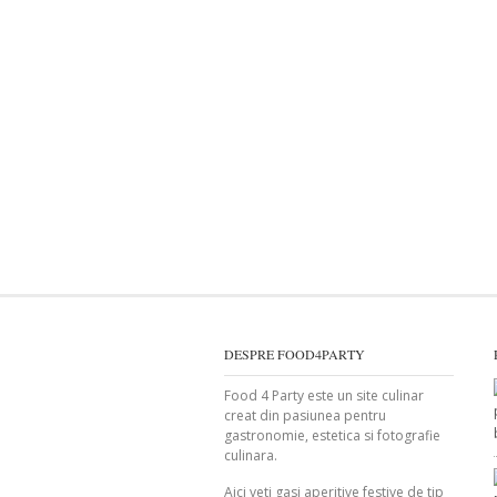
DESPRE FOOD4PARTY
Food 4 Party este un site culinar
creat din pasiunea pentru
gastronomie, estetica si fotografie
culinara.
Aici veti gasi aperitive festive de tip