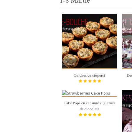
1-8 Martie
Quiches cu ciuperci
Des
Cake Pops cu capsune si glazura
de ciocolata