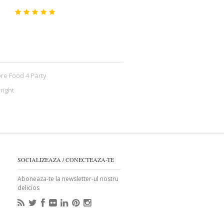
re Food 4 Party
right
SOCIALIZEAZA / CONECTEAZA-TE
Aboneaza-te la newsletter-ul nostru
delicios