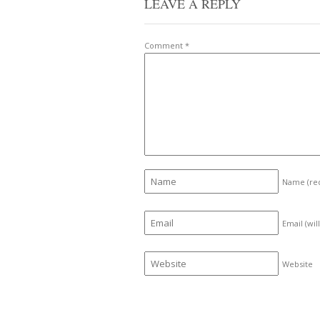
LEAVE A REPLY
Comment
*
Name
(re
Email (wil
Website