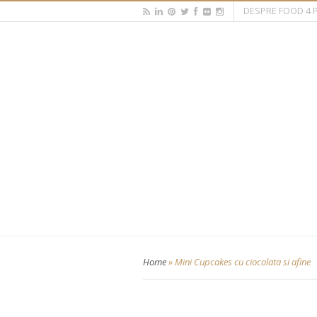
DESPRE FOOD 4 
Home
»
Mini Cupcakes cu ciocolata si afine