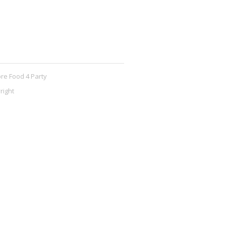
re Food 4 Party
right