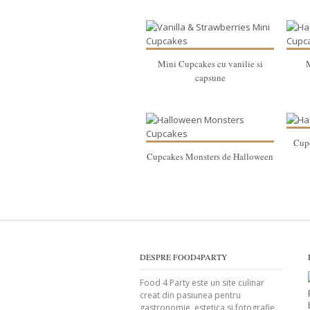
Mini Cupcakes cu vanilie si
capsune
Cup
Cupcakes Monsters de Halloween
DESPRE FOOD4PARTY
Food 4 Party este un site culinar
creat din pasiunea pentru
gastronomie, estetica si fotografie