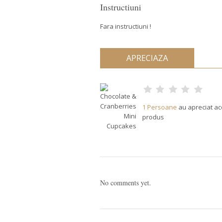
Instructiuni
Fara instructiuni !
APRECIAZA
1 Persoane
au apreciat ac
produs
No comments yet.