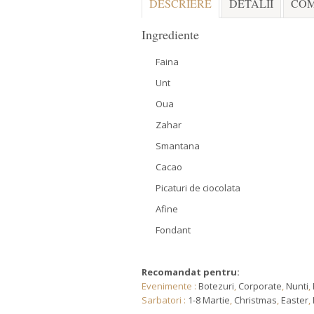
DESCRIERE
DETALII
COM
Ingrediente
Faina
Unt
Oua
Zahar
Smantana
Cacao
Picaturi de ciocolata
Afine
Fondant
Recomandat pentru:
Evenimente :
Botezuri
,
Corporate
,
Nunti
,
Sarbatori :
1-8 Martie
,
Christmas
,
Easter
,