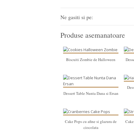
Ne gasiti si pe:
Produse asemanatoare
Biscuiti Zombie de Halloween
Dess
Dess
Dessert Table Nunta Dana si Ersan
Cake Pops cu afine si glazura de
Cake 
ciocolata