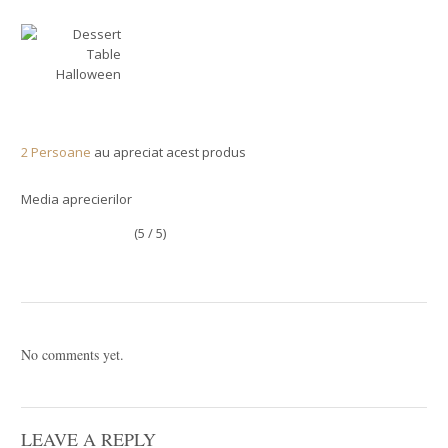
2 Persoane
au apreciat acest produs
Media aprecierilor
(5 / 5)
No comments yet.
LEAVE A REPLY