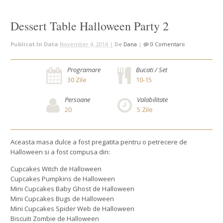
Dessert Table Halloween Party 2
Publicat In Data
November 4, 2014 |
De
Dana
|
0 Comentarii
Programare
Bucati / Set
30
Zile
10-15
Persoane
Valabilitate
20
5
Zile
Aceasta masa dulce a fost pregatita pentru o petrecere de
Halloween si a fost compusa din:
Cupcakes Witch de Halloween
Cupcakes Pumpkins de Halloween
Mini Cupcakes Baby Ghost de Halloween
Mini Cupcakes Bugs de Halloween
Mini Cupcakes Spider Web de Halloween
Biscuiti Zombie de Halloween