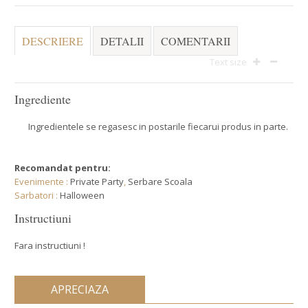
DESCRIERE
DETALII
COMENTARII
Text size
Ingrediente
Ingredientele se regasesc in postarile fiecarui produs in parte.
Recomandat pentru:
Evenimente :
Private Party
,
Serbare Scoala
Sarbatori :
Halloween
Instructiuni
Fara instructiuni !
APRECIAZA