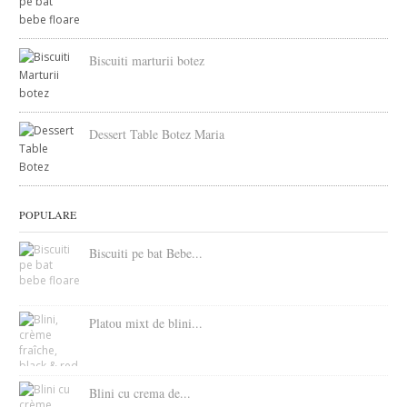
Biscuiti marturii botez
Dessert Table Botez Maria
POPULARE
Biscuiti pe bat Bebe...
Platou mixt de blini...
Blini cu crema de...