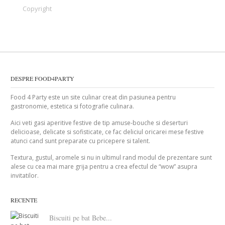
Copyright
DESPRE FOOD4PARTY
Food 4 Party este un site culinar creat din pasiunea pentru
gastronomie, estetica si fotografie culinara.
Aici veti gasi aperitive festive de tip amuse-bouche si deserturi
delicioase, delicate si sofisticate, ce fac deliciul oricarei mese festive
atunci cand sunt preparate cu pricepere si talent.
Textura, gustul, aromele si nu in ultimul rand modul de prezentare sunt
alese cu cea mai mare grija pentru a crea efectul de “wow” asupra
invitatilor.
RECENTE
Biscuiti pe bat Bebe...