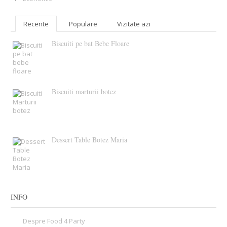
Recente
Populare
Vizitate azi
Biscuiti pe bat Bebe Floare
Biscuiti marturii botez
Dessert Table Botez Maria
INFO
Despre Food 4 Party